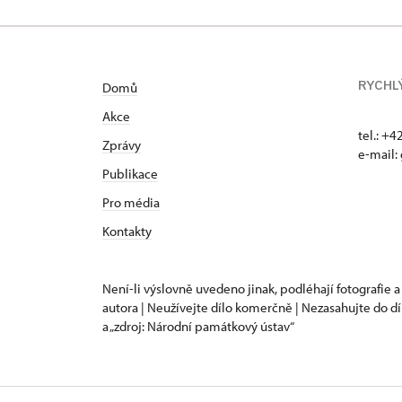
RYCHL
Domů
Akce
tel.: +
Zprávy
e-mail:
Publikace
Pro média
Kontakty
Není-li výslovně uvedeno jinak, podléhají fotografie a
autora | Neužívejte dílo komerčně | Nezasahujte do dí
a „zdroj: Národní památkový ústav“