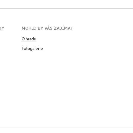
KY
MOHLO BY VÁS ZAJÍMAT
O hradu
Fotogalerie