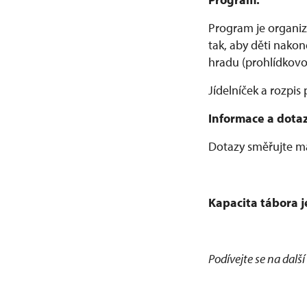
Program je organiz
tak, aby děti nakon
hradu (prohlídkovou
Jídelníček a rozpi
Informace a dota
Dotazy směřujte m
Kapacita tábora 
Podívejte se na další