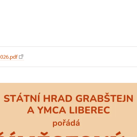
:
2026.pdf