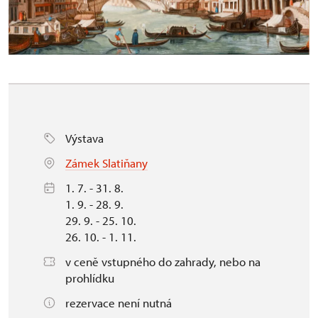
Výstava
Zámek Slatiňany
1. 7. - 31. 8.
1. 9. - 28. 9.
29. 9. - 25. 10.
26. 10. - 1. 11.
v ceně vstupného do zahrady, nebo na
prohlídku
rezervace není nutná