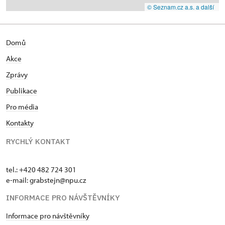
© Seznam.cz a.s. a další
Domů
Akce
Zprávy
Publikace
Pro média
Kontakty
RYCHLÝ KONTAKT
tel.: +420 482 724 301
e-mail: grabstejn@npu.cz
INFORMACE PRO NÁVŠTĚVNÍKY
Informace pro návštěvníky