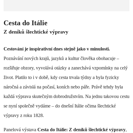
Cesta do Itálie
Z deníků šlechtické výpravy
Cestování je inspirativní dnes stejně jako v minulosti.
Poznávání nových krajů, jazyků a kultur člověka obohacuje –
rozšiřuje obzory, vyvolává otázky a zanechává vzpomínky na celý
život. Platilo to i v době, kdy cesta trvala týdny a byla fyzicky
náročná a závislá na počasí, koních nebo páře. Právě tehdy byla
každá výprava skutečným dobrodružstvím. Na jednu takovou cestu
se nyní společně vydáme – do dnešní Itálie očima šlechtické
výpravy z roku 1828.
Panelová výstava
Cesta do Itálie: Z deníků šlechtické výpravy
,