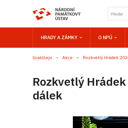
HRADY A ZÁMKY
O NPÚ
Grabštejn
Akce
Rozkvetlý Hrádek 2026 
Rozkvetlý Hrádek 
dálek