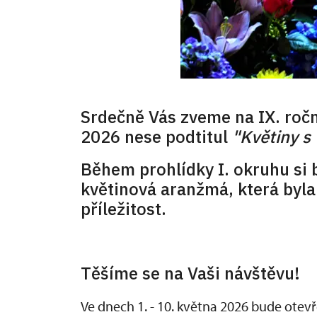
Srdečně Vás zveme na IX. ročn
2026 nese podtitul
"Květiny s 
Během prohlídky I. okruhu si
květinová aranžmá, která byla
příležitost.
Těšíme se na Vaši návštěvu!
Ve dnech 1. - 10. května 2026 bude ote