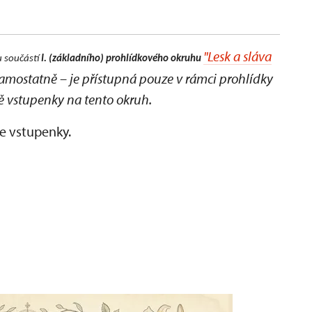
"Lesk a sláva
 součástí
I. (základního) prohlídkového okruhu
samostatně – je přístupná pouze v rámci prohlídky
ě vstupenky na tento okruh.
e vstupenky.