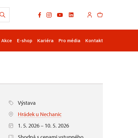
Akce
E-shop
Kariéra
Pro média
Kontakt
Výstava
Hrádek u Nechanic
1. 5. 2026 – 10. 5. 2026
Shodná s cenami vstupného