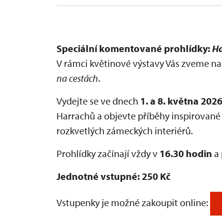
Speciální komentované prohlídky:
Ha
V rámci květinové výstavy Vás zveme 
na cestách
.
Vydejte se ve dnech
1. a 8. května 202
Harrachů a objevte příběhy inspirované
rozkvetlých zámeckých interiérů.
Prohlídky začínají vždy v
16.30 hodin
a 
Jednotné vstupné: 250 Kč
Vstupenky je možné zakoupit online: