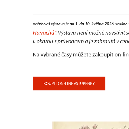
Květinová výstava je
od 1. do 10. května 2026
nedílnou
Harrachů"
. Výstavu není možné navštívit 
I. okruhu s průvodcem a je zahrnutá v cen
Na vybrané časy můžete zakoupit on-lin
KOUPIT ON-LINE VSTUPENKY