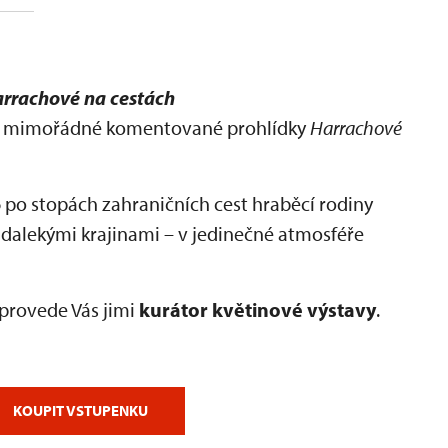
rrachové na cestách
na mimořádné komentované prohlídky
Harrachové
6
po stopách zahraničních cest hraběcí rodiny
 dalekými krajinami – v jedinečné atmosféře
provede Vás jimi
kurátor květinové výstavy
.
KOUPIT VSTUPENKU