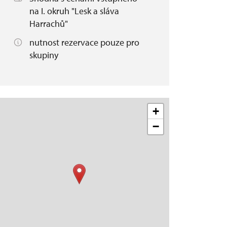
na I. okruh "Lesk a sláva
Harrachů"
nutnost rezervace pouze pro
skupiny
+
−