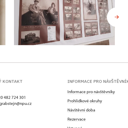
Ý KONTAKT
INFORMACE PRO NÁVŠTĚVNÍ
Informace pro návštěvníky
420 482 724 301
Prohlídkové okruhy
 grabstejn@npu.cz
Návštěvní doba
Rezervace