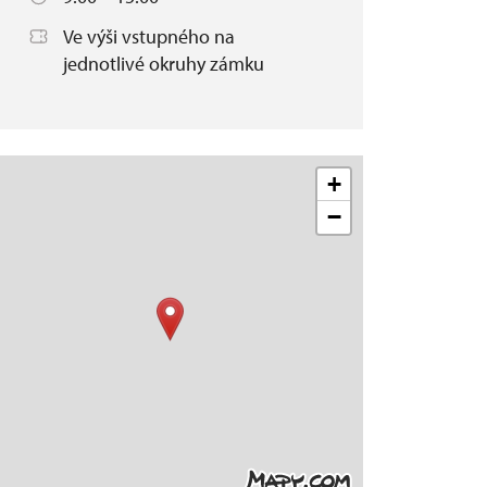
Ve výši vstupného na
jednotlivé okruhy zámku
+
−