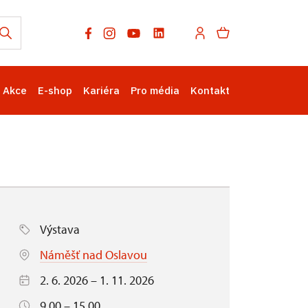
Akce
E-shop
Kariéra
Pro média
Kontakt
Výstava
Náměšť nad Oslavou
2. 6. 2026 – 1. 11. 2026
9.00 – 15.00