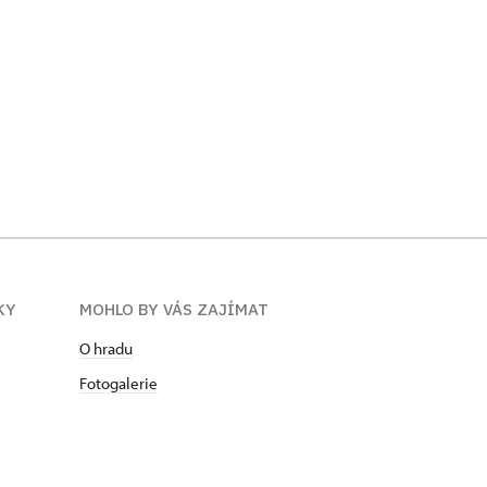
KY
MOHLO BY VÁS ZAJÍMAT
O hradu
Fotogalerie