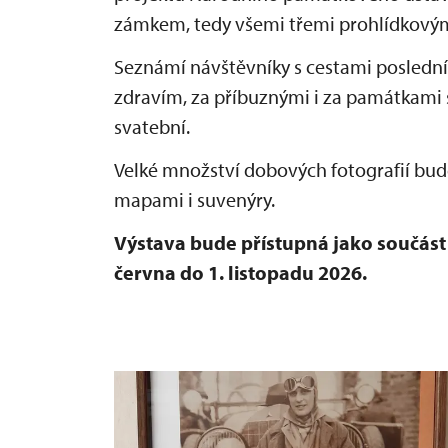
zámkem, tedy všemi třemi prohlídkovým
Seznámí návštěvníky s cestami posledníc
zdravím, za příbuznými i za památkami
svatební.
Velké množství dobových fotografií bu
mapami i suvenýry.
Výstava bude přístupná jako součás
června do 1. listopadu 2026.