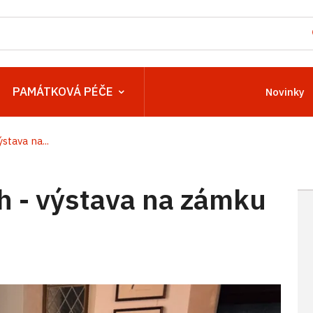
PAMÁTKOVÁ PÉČE
Novinky
stava na...
h - výstava na zámku