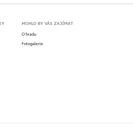
KY
MOHLO BY VÁS ZAJÍMAT
O hradu
Fotogalerie