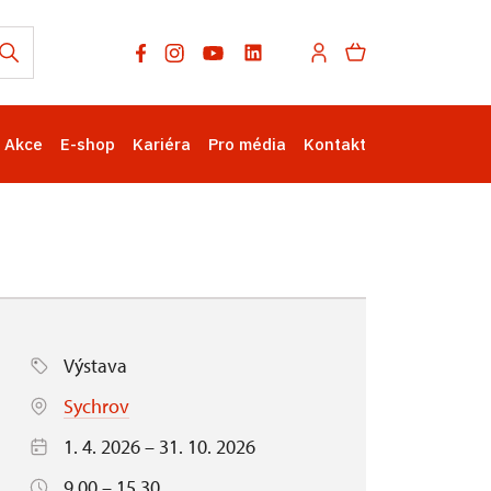
Akce
E-shop
Kariéra
Pro média
Kontakt
Výstava
Sychrov
1. 4. 2026 – 31. 10. 2026
9.00 – 15.30