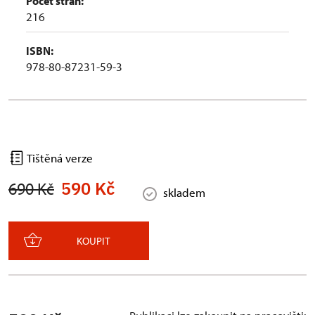
Počet stran:
216
ISBN:
978-80-87231-59-3
Tištěná verze
590 Kč
690 Kč
skladem
KOUPIT