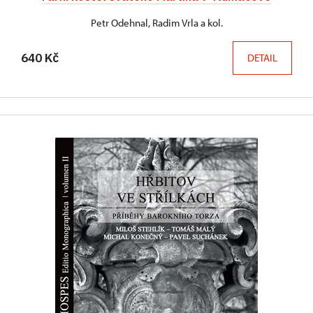
Petr Odehnal, Radim Vrla a kol.
640 Kč
DETAIL