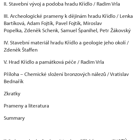
II. Stavební vývoj a podoba hradu Křídlo / Radim Vrla
III. Archeologické prameny k dějinám hradu Křídlo / Lenka
Bartíková, Adam Fojtík, Pavel Fojtík, Miroslav
Popelka, Zdeněk Schenk, Samuel Španihel, Petr Žákovský
IV. Stavební materiál hradu Křídlo a geologie jeho okolí /
Zdeněk Štaffen
V. Hrad Křídlo a památková péče / Radim Vrla
Příloha – Chemické složení bronzových nálezů / Vratislav
Bednařík
Zkratky
Prameny a literatura
Summary