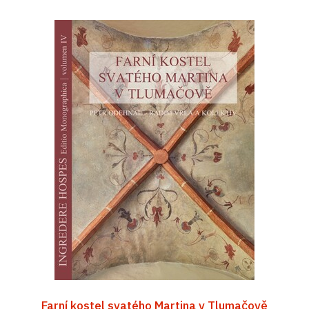
Farní kostel svatého Martina v Tlumačově