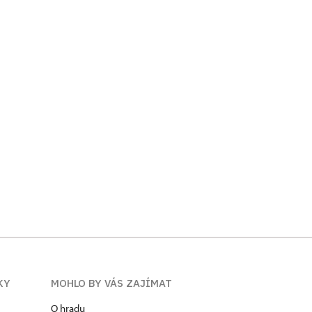
KY
MOHLO BY VÁS ZAJÍMAT
O hradu