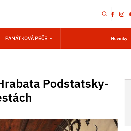
PAMÁTKOVÁ PÉČE
Novinky
 Hrabata Podstatsky-
estách