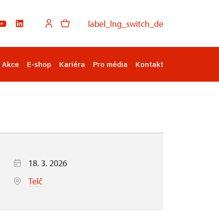
label_lng_switch_de
Akce
E-shop
Kariéra
Pro média
Kontakt
18. 3. 2026
Telč