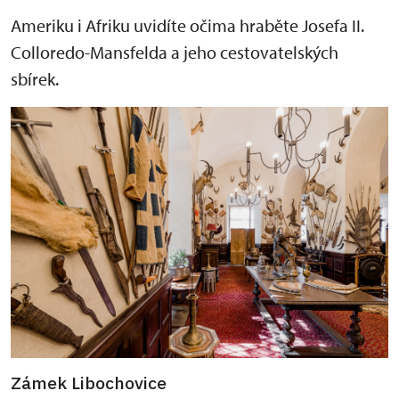
Ameriku i Afriku uvidíte očima hraběte Josefa II.
Colloredo-Mansfelda a jeho cestovatelských
sbírek.
Zámek Libochovice