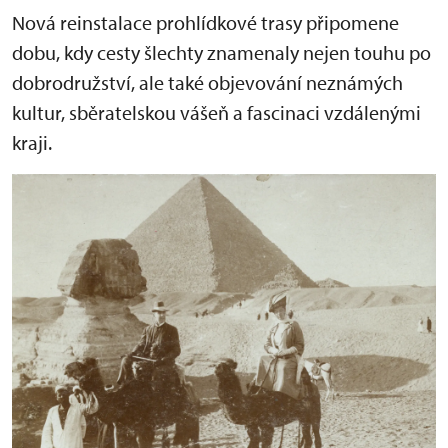
Nová reinstalace prohlídkové trasy připomene
dobu, kdy cesty šlechty znamenaly nejen touhu po
dobrodružství, ale také objevování neznámých
kultur, sběratelskou vášeň a fascinaci vzdálenými
kraji.