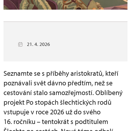
21. 4. 2026
Seznamte se s příběhy aristokratů, kteří
poznávali svět dávno předtím, než se
cestování stalo samozřejmostí. Oblíbený
projekt Po stopách šlechtických rodů
vstupuje v roce 2026 už do svého
16. ročníku – tentokrát s podtitulem