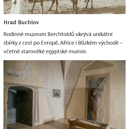
Hrad Buchlov
Rodinné muzeum Berchtoldů ukrývá unikátní
sbírky z cest po Evropě, Africe i Blízkém východě –
včetně starověké egyptské mumie.