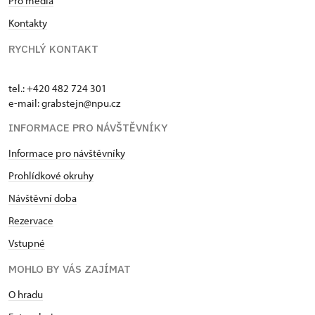
Pro média
Kontakty
RYCHLÝ KONTAKT
tel.: +420 482 724 301
e-mail: grabstejn@npu.cz
INFORMACE PRO NÁVŠTĚVNÍKY
Informace pro návštěvníky
Prohlídkové okruhy
Návštěvní doba
Rezervace
Vstupné
MOHLO BY VÁS ZAJÍMAT
O hradu