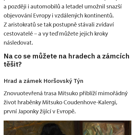
a později i automobilů a letadel umožnil snazší
objevování Evropy i vzdálených kontinentů.
Z aristokratů se tak postupně stávali zvídaví
cestovatelé – a vy teď můžete jejich kroky
následovat.
Na co se můžete na hradech a zámcích
těšit?
Hrad a zámek Horšovský Týn
Znovuotevřená trasa Mitsuko přiblíží mimořádný
život hraběnky Mitsuko Coudenhove-Kalergi,
první Japonky žijící v Evropě.