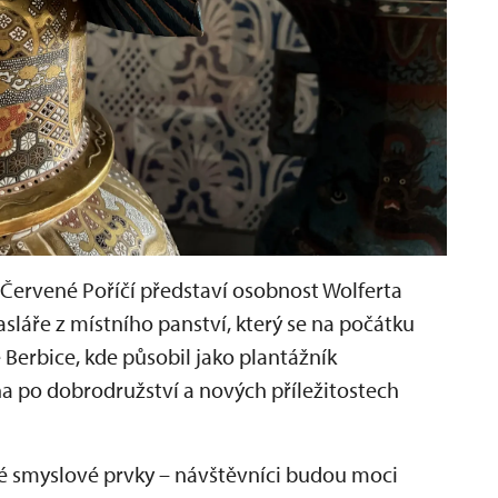
Červené Poříčí představí osobnost Wolferta
sláře z místního panství, který se na počátku
e Berbice, kde působil jako plantážník
ha po dobrodružství a nových příležitostech
ké smyslové prvky – návštěvníci budou moci