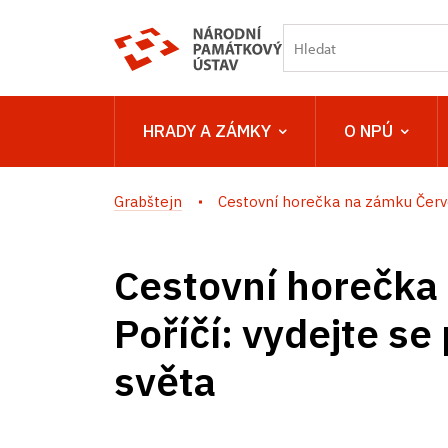
HRADY A ZÁMKY
O NPÚ
Grabštejn
Cestovní horečka na zámku Červe
Cestovní horečka
Poříčí: vydejte se
světa