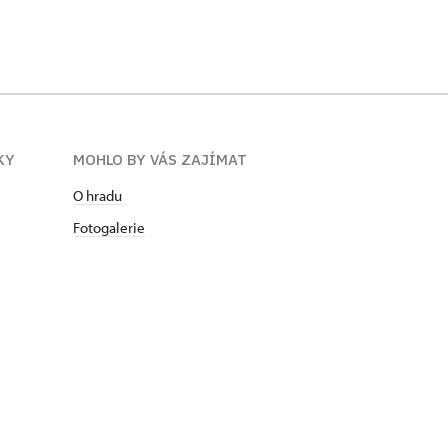
KY
MOHLO BY VÁS ZAJÍMAT
O hradu
Fotogalerie