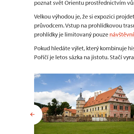
poznat svět Orientu prostřednictvím vů
Velkou výhodou je, že si expozici proj
průvodcem. Vstup na prohlídkovou tras
prohlídky je limitovaný pouze
návštěvn
Pokud hledáte výlet, který kombinuje his
Poříčí je letos sázka na jistotu. Stačí v