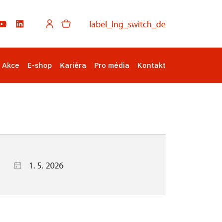
label_lng_switch_de
Akce
E-shop
Kariéra
Pro média
Kontakt
1. 5. 2026