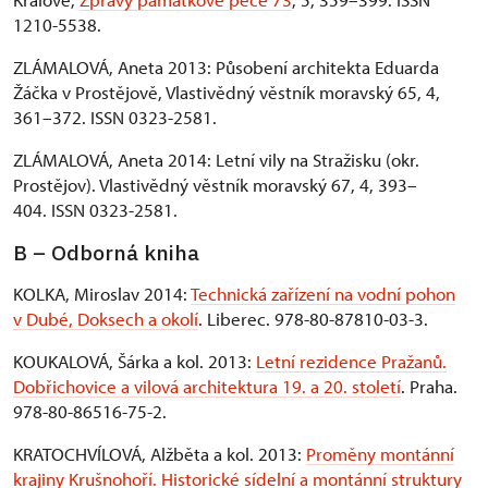
1210-5538.
ZLÁMALOVÁ, Aneta 2013: Působení architekta Eduarda
Žáčka v Prostějově, Vlastivědný věstník moravský 65, 4,
361–372. ISSN 0323-2581.
ZLÁMALOVÁ, Aneta 2014: Letní vily na Stražisku (okr.
Prostějov). Vlastivědný věstník moravský 67, 4, 393–
404. ISSN 0323-2581.
B – Odborná kniha
KOLKA, Miroslav 2014:
Technická zařízení na vodní pohon
v Dubé, Doksech a okolí
. Liberec. 978-80-87810-03-3.
KOUKALOVÁ, Šárka a kol. 2013:
Letní rezidence Pražanů.
Dobřichovice a vilová architektura 19. a 20. století
. Praha.
978-80-86516-75-2.
KRATOCHVÍLOVÁ, Alžběta a kol. 2013:
Proměny montánní
krajiny Krušnohoří. Historické sídelní a montánní struktury