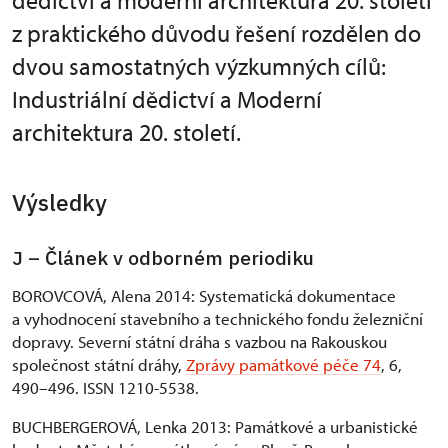
dědictví a moderní architektura 20. století
z praktického důvodu řešení rozdělen do
dvou samostatných výzkumných cílů:
Industriální dědictví a Moderní
architektura 20. století.
Výsledky
J – Článek v odborném periodiku
BOROVCOVÁ, Alena 2014: Systematická dokumentace
a vyhodnocení stavebního a technického fondu železniční
dopravy. Severní státní dráha s vazbou na Rakouskou
společnost státní dráhy,
Zprávy památkové péče 74
, 6,
490–496. ISSN 1210-5538.
BUCHBERGEROVÁ, Lenka 2013: Památkové a urbanistické