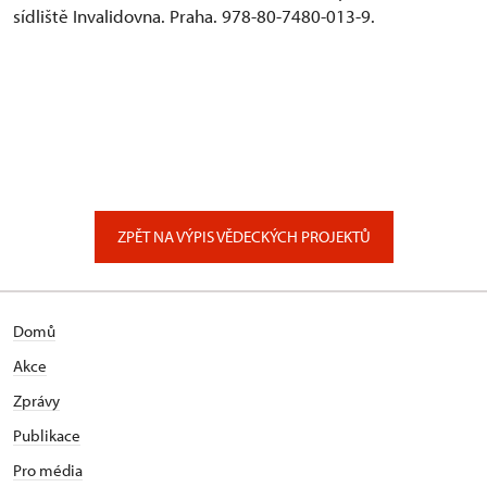
sídliště Invalidovna. Praha. 978-80-7480-013-9.
ZPĚT NA VÝPIS VĚDECKÝCH PROJEKTŮ
Domů
Akce
Zprávy
Publikace
Pro média