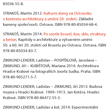
85036-55-8.
STRAKOŠ, Martin 2012:
Kulturní domy na Ostravsku
v kontextu architektury a umění 20. století
. Základní
kameny společnosti. Ostrava. ISBN 978-80-85034-68-4.
STRAKOŠ, Martin 2014:
Po sorele brusel, kov, sklo, struktury
a beton
. Kapitoly o architektuře a výtvarném umění
50. a 60. let 20. století od Bruselu po Ostravu. Ostrava. ISBN
978-80-85034-83-7.
ZIKMUND-LENDER, Ladislav – POSPÍŠILOVÁ, Jaroslava –
ZIKMUND, Jiří – KUBIŠTOVÁ, Mariana 2014: Architektura
Hradce Králové na fotografiích Josefa Sudka. Praha. ISBN
978-80-905271-5-7.
ZIKMUND-LENDER, Ladislav – ZIKMUND, Jiří 2013: Budova
muzea v Hradci Králové. 1909–1913. Jan Kotěra. Hradec
Králové. ISBN 978-80-86472-55-3.
ZIKMUND-LENDER, Ladislav a kol. 2014: Experimentální