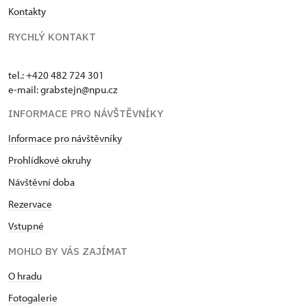
Kontakty
RYCHLÝ KONTAKT
tel.: +420 482 724 301
e-mail: grabstejn@npu.cz
INFORMACE PRO NÁVŠTĚVNÍKY
Informace pro návštěvníky
Prohlídkové okruhy
Návštěvní doba
Rezervace
Vstupné
MOHLO BY VÁS ZAJÍMAT
O hradu
Fotogalerie