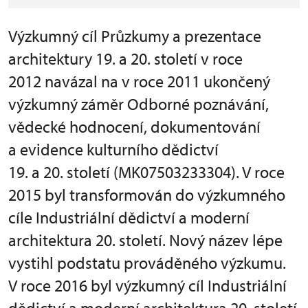
Výzkumný cíl Průzkumy a prezentace
architektury 19. a 20. století v roce
2012 navázal na v roce 2011 ukončený
výzkumný záměr Odborné poznávání,
vědecké hodnocení, dokumentování
a evidence kulturního dědictví
19. a 20. století (MK07503233304). V roce
2015 byl transformován do výzkumného
cíle Industriální dědictví a moderní
architektura 20. století. Nový název lépe
vystihl podstatu prováděného výzkumu.
V roce 2016 byl výzkumný cíl Industriální