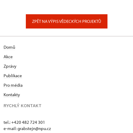
ZPĚT NA VÝPIS VĚDECKÝCH PROJEKTŮ
Domů
Akce
Zprávy
Publikace
Pro média
Kontakty
RYCHLÝ KONTAKT
tel.: +420 482 724 301
e-mail: grabstejn@npu.cz