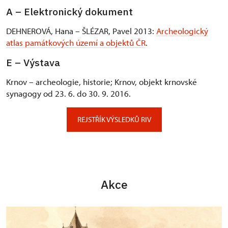
A – Elektronický dokument
DEHNEROVÁ, Hana – ŠLÉZAR, Pavel 2013:
Archeologický
atlas památkových území a objektů ČR
.
E – Výstava
Krnov – archeologie, historie; Krnov, objekt krnovské
synagogy od 23. 6. do 30. 9. 2016.
REJSTŘÍK VÝSLEDKŮ RIV
Akce