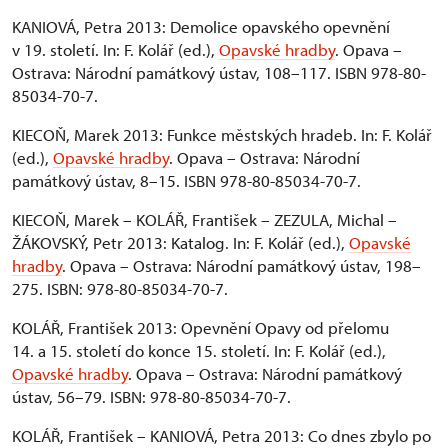
KANIOVÁ, Petra 2013: Demolice opavského opevnění
v 19. století. In: F. Kolář (ed.),
Opavské hradby
. Opava –
Ostrava: Národní památkový ústav, 108–117. ISBN 978-80-
85034-70-7.
KIECOŇ, Marek 2013: Funkce městských hradeb. In: F. Kolář
(ed.),
Opavské hradby
. Opava – Ostrava: Národní
památkový ústav, 8–15. ISBN 978-80-85034-70-7.
KIECOŇ, Marek – KOLÁŘ, František – ZEZULA, Michal –
ŽÁKOVSKÝ, Petr 2013: Katalog. In: F. Kolář (ed.),
Opavské
hradby
. Opava – Ostrava: Národní památkový ústav, 198–
275. ISBN: 978-80-85034-70-7.
KOLÁŘ, František 2013: Opevnění Opavy od přelomu
14. a 15. století do konce 15. století. In: F. Kolář (ed.),
Opavské hradby
. Opava – Ostrava: Národní památkový
ústav, 56–79. ISBN: 978-80-85034-70-7.
KOLÁŘ, František – KANIOVÁ, Petra 2013: Co dnes zbylo po