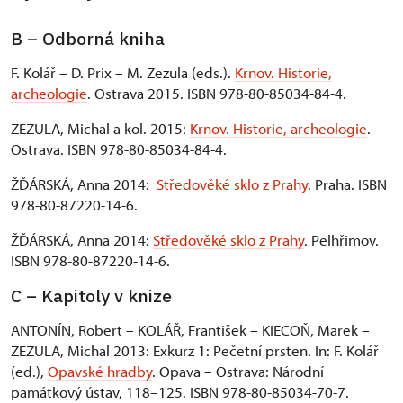
B – Odborná kniha
F. Kolář – D. Prix – M. Zezula (eds.).
Krnov. Historie,
archeologie
. Ostrava 2015. ISBN 978-80-85034-84-4.
ZEZULA, Michal a kol. 2015:
Krnov. Historie, archeologie
.
Ostrava. ISBN 978-80-85034-84-4.
ŽĎÁRSKÁ, Anna 2014:
Středověké sklo z Prahy
. Praha. ISBN
978-80-87220-14-6.
ŽĎÁRSKÁ, Anna 2014:
Středověké sklo z Prahy
. Pelhřimov.
ISBN 978-80-87220-14-6.
C – Kapitoly v knize
ANTONÍN, Robert – KOLÁŘ, František – KIECOŇ, Marek –
ZEZULA, Michal 2013: Exkurz 1: Pečetní prsten. In: F. Kolář
(ed.),
Opavské hradby
. Opava – Ostrava: Národní
památkový ústav, 118–125. ISBN 978-80-85034-70-7.