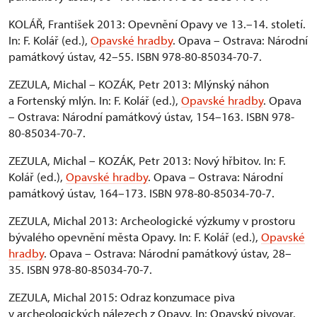
KOLÁŘ, František 2013: Opevnění Opavy ve 13.–14. století.
In: F. Kolář (ed.),
Opavské hradby
. Opava – Ostrava: Národní
památkový ústav, 42–55. ISBN 978-80-85034-70-7.
ZEZULA, Michal – KOZÁK, Petr 2013: Mlýnský náhon
a Fortenský mlýn. In: F. Kolář (ed.),
Opavské hradby
. Opava
– Ostrava: Národní památkový ústav, 154–163. ISBN 978-
80-85034-70-7.
ZEZULA, Michal – KOZÁK, Petr 2013: Nový hřbitov. In: F.
Kolář (ed.),
Opavské hradby
. Opava – Ostrava: Národní
památkový ústav, 164–173. ISBN 978-80-85034-70-7.
ZEZULA, Michal 2013: Archeologické výzkumy v prostoru
bývalého opevnění města Opavy. In: F. Kolář (ed.),
Opavské
hradby
. Opava – Ostrava: Národní památkový ústav, 28–
35. ISBN 978-80-85034-70-7.
ZEZULA, Michal 2015: Odraz konzumace piva
v archeologických nálezech z Opavy. In: Opavský pivovar.