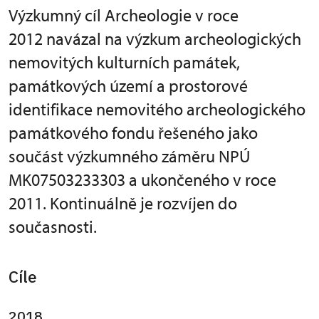
Výzkumný cíl Archeologie v roce
2012 navázal na výzkum archeologických
nemovitých kulturních památek,
památkových území a prostorové
identifikace nemovitého archeologického
památkového fondu řešeného jako
součást výzkumného záměru NPÚ
MK07503233303 a ukončeného v roce
2011. Kontinuálně je rozvíjen do
současnosti.
Cíle
2018