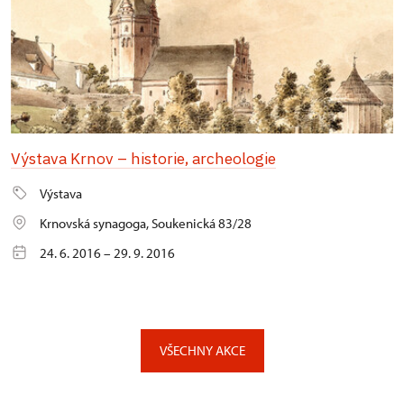
Výstava Krnov – historie, archeologie
Výstava
Krnovská synagoga, Soukenická 83/28
24. 6. 2016 – 29. 9. 2016
VŠECHNY AKCE