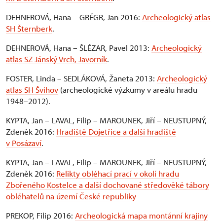
DEHNEROVÁ, Hana – GRÉGR, Jan 2016:
Archeologický atlas
SH Šternberk
.
DEHNEROVÁ, Hana – ŠLÉZAR, Pavel 2013:
Archeologický
atlas SZ Jánský Vrch, Javorník
.
FOSTER, Linda – SEDLÁKOVÁ, Žaneta 2013:
Archeologický
atlas SH Švihov
(archeologické výzkumy v areálu hradu
1948–2012).
KYPTA, Jan – LAVAL, Filip – MAROUNEK, Jiří – NEUSTUPNÝ,
Zdeněk 2016:
Hradiště Dojetřice a další hradiště
v Posázaví
.
KYPTA, Jan – LAVAL, Filip – MAROUNEK, Jiří – NEUSTUPNÝ,
Zdeněk 2016:
Relikty obléhací prací v okolí hradu
Zbořeného Kostelce a další dochované středověké tábory
obléhatelů na území České republiky
PREKOP, Filip 2016:
Archeologická mapa montánní krajiny