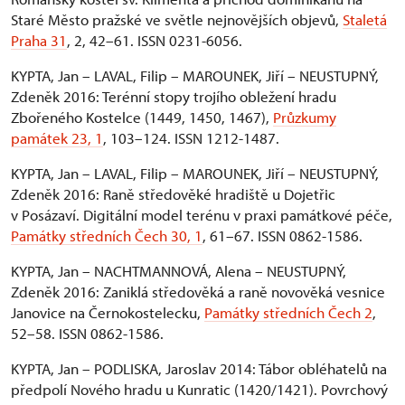
Staré Město pražské ve světle nejnovějších objevů,
Staletá
Praha 31
, 2, 42–61. ISSN 0231-6056.
KYPTA, Jan – LAVAL, Filip – MAROUNEK, Jiří – NEUSTUPNÝ,
Zdeněk 2016: Terénní stopy trojího obležení hradu
Zbořeného Kostelce (1449, 1450, 1467),
Průzkumy
památek 23, 1
, 103–124. ISSN 1212-1487.
KYPTA, Jan – LAVAL, Filip – MAROUNEK, Jiří – NEUSTUPNÝ,
Zdeněk 2016: Raně středověké hradiště u Dojetřic
v Posázaví. Digitální model terénu v praxi památkové péče,
Památky středních Čech 30, 1
, 61–67. ISSN 0862-1586.
KYPTA, Jan – NACHTMANNOVÁ, Alena – NEUSTUPNÝ,
Zdeněk 2016: Zaniklá středověká a raně novověká vesnice
Janovice na Černokostelecku,
Památky středních Čech 2
,
52–58. ISSN 0862-1586.
KYPTA, Jan – PODLISKA, Jaroslav 2014: Tábor obléhatelů na
předpolí Nového hradu u Kunratic (1420/1421). Povrchový