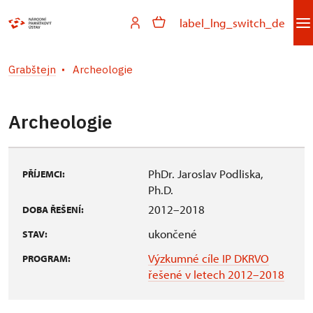
label_lng_switch_de
Grabštejn
Archeologie
Archeologie
PhDr. Jaroslav Podliska,
PŘÍJEMCI:
Ph.D.
2012–2018
DOBA ŘEŠENÍ:
ukončené
STAV:
Výzkumné cíle IP DKRVO
PROGRAM:
řešené v letech 2012–2018