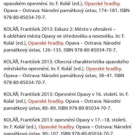
opavském opevnění. In: F. Kolář (ed.),
Opavské hradby
.
Opava – Ostrava: Národní památkový ústav, 174–181. ISBN
978-80-85034-70-7.
KOLÁŘ, František 2013: Exkurz 2: Město v ohrožení –
k obléhání města Opavy ve středověku a novověku. In: F.
Kolář (ed.),
Opavské hradby
. Opava – Ostrava: Národní
památkový ústav, 126–135. ISBN 978-80-85034-70-7.
KOLÁŘ, František 2013: Obecná charakteristika opavského
městského opevnění. In: F. Kolář (ed.),
Opavské hradby
.
Opava – Ostrava: Národní památkový ústav, 38–41. ISBN
978-80-85034-70-7.
KOLÁŘ, František 2013: Opevnění Opavy v 16. století. In: F.
Kolář (ed.),
Opavské hradby
. Opava – Ostrava: Národní
památkový ústav, 80–89. ISBN 978-80-85034-70-7.
KOLÁŘ, František 2013: opevnění Opavy v 17.–18. století.
In: F. Kolář (ed.),
Opavské hradby
. Opava – Ostrava: Národní
památkový ústav, 90–107. ISBN 978-80-85034-70-7.