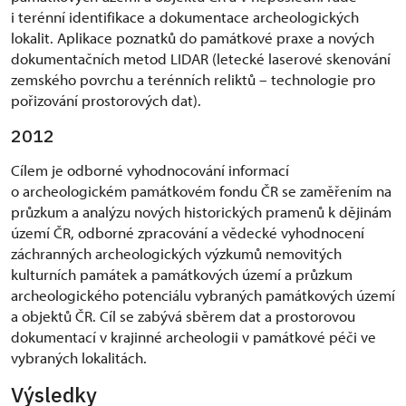
i terénní identifikace a dokumentace archeologických
lokalit. Aplikace poznatků do památkové praxe a nových
dokumentačních metod LIDAR (letecké laserové skenování
zemského povrchu a terénních reliktů – technologie pro
pořizování prostorových dat).
2012
Cílem je odborné vyhodnocování informací
o archeologickém památkovém fondu ČR se zaměřením na
průzkum a analýzu nových historických pramenů k dějinám
území ČR, odborné zpracování a vědecké vyhodnocení
záchranných archeologických výzkumů nemovitých
kulturních památek a památkových území a průzkum
archeologického potenciálu vybraných památkových území
a objektů ČR. Cíl se zabývá sběrem dat a prostorovou
dokumentací v krajinné archeologii v památkové péči ve
vybraných lokalitách.
Výsledky