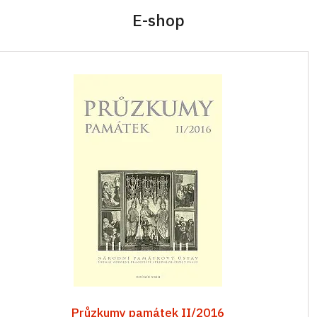
E-shop
Průzkumy památek II/2016