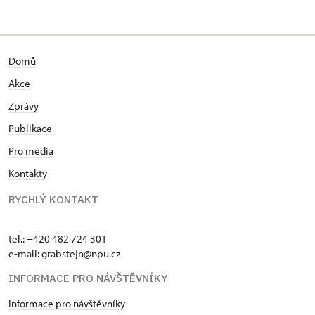
Domů
Akce
Zprávy
Publikace
Pro média
Kontakty
RYCHLÝ KONTAKT
tel.: +420 482 724 301
e-mail: grabstejn@npu.cz
INFORMACE PRO NÁVŠTĚVNÍKY
Informace pro návštěvníky