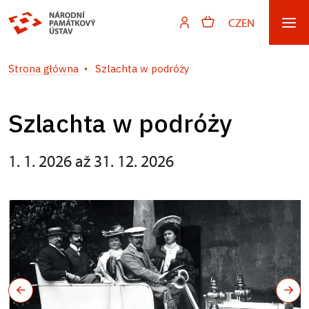
CZ
EN
Strona główna
Szlachta w podróży
Szlachta w podróży
1. 1. 2026 až 31. 12. 2026