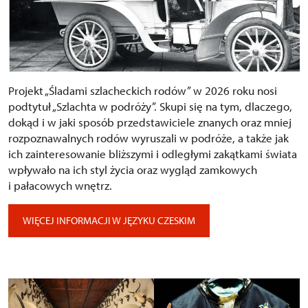
Projekt „Śladami szlacheckich rodów” w 2026 roku nosi
podtytuł „Szlachta w podróży”. Skupi się na tym, dlaczego,
dokąd i w jaki sposób przedstawiciele znanych oraz mniej
rozpoznawalnych rodów wyruszali w podróże, a także jak
ich zainteresowanie bliższymi i odległymi zakątkami świata
wpływało na ich styl życia oraz wygląd zamkowych
i pałacowych wnętrz.
WIĘCEJ INFORMACJI W JĘZYKU CZESKIM