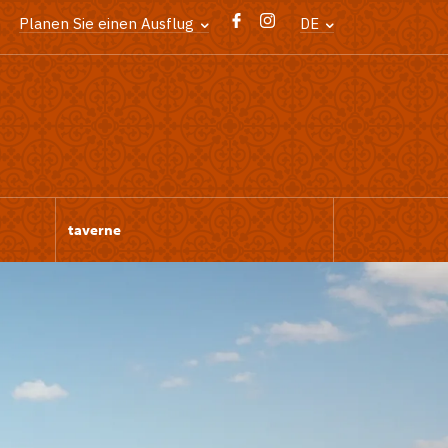
Planen Sie einen Ausflug
DE
taverne