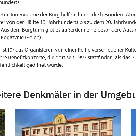
rhunderts.
tteten Innenräume der Burg helfen Ihnen, die besondere At
lter von der Hälfte 13. Jahrhunderts bis zu dem 20. Jahrhun
 Aus dem Burgturm gibt es außerdem eine besondere Aussich
Bogatynie (Polen).
 ist für das Organisieren von einer Reihe verschiedener Kul
 ihre Benefizkonzerte, die dort seit 1993 stattfinden, als das 
fentlichkeit geöffnet wurde.
itere Denkmäler in der Umgeb