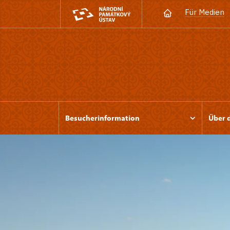
Für Medien
Besucherinformation
Über 