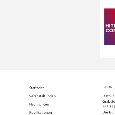
SCHNE
Startseite
Veranstaltungen
Státní 
Grabšte
Nachrichten
463 34 
Die Tsc
Publikationen