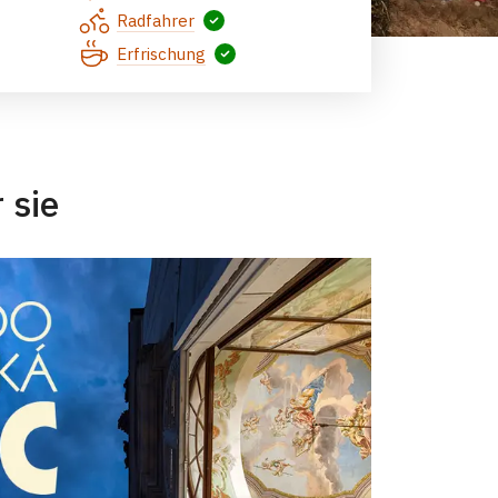
Celkový pohled na areál
Radfahrer
Erfrischung
 sie