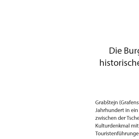
Die Bur
historisch
Grabštejn (Grafens
Jahrhundert in ei
zwischen der Tsche
Kulturdenkmal mit 
Touristenführungen