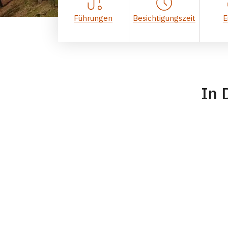
Führungen
Besichtigungszeit
E
In 