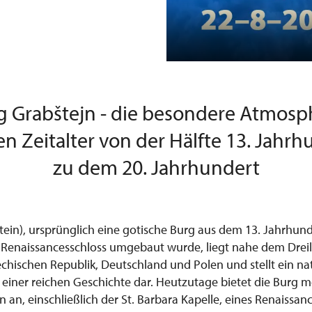
g Grabštejn - die besondere Atmosp
en Zeitalter von der Hälfte 13. Jahrh
zu dem 20. Jahrhundert
tein), ursprünglich eine gotische Burg aus dem 13. Jahrhunde
n Renaissancesschloss umgebaut wurde, liegt nahe dem Drei
chischen Republik, Deutschland und Polen und stellt ein na
einer reichen Geschichte dar. Heutzutage bietet die Burg 
 an, einschließlich der St. Barbara Kapelle, eines Renaissanc