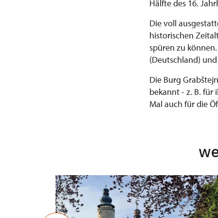
Hälfte des 16. Jah
Die voll ausgesta
historischen Zeita
spüren zu können.
(Deutschland) und 
Die Burg Grabštejn
bekannt - z. B. für
Mal auch für die Öf
we