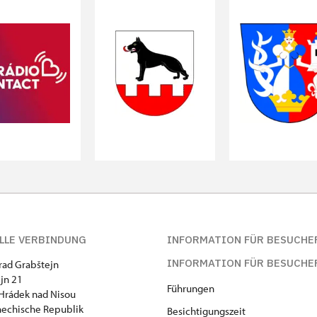
LLE VERBINDUNG
INFORMATION FÜR BESUCHE
INFORMATION FÜR BESUCHE
hrad Grabštejn
jn 21
Führungen
Hrádek nad Nisou
hechische Republik
Besichtigungszeit