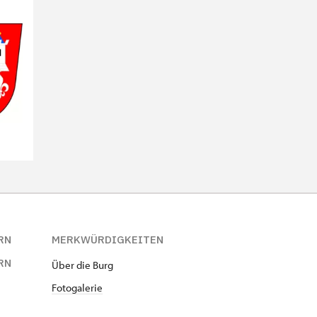
RN
MERKWÜRDIGKEITEN
RN
Über die Burg
Fotogalerie