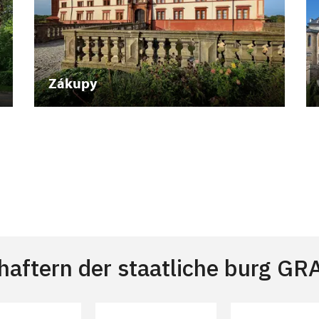
Zákupy
chaftern der staatliche burg G