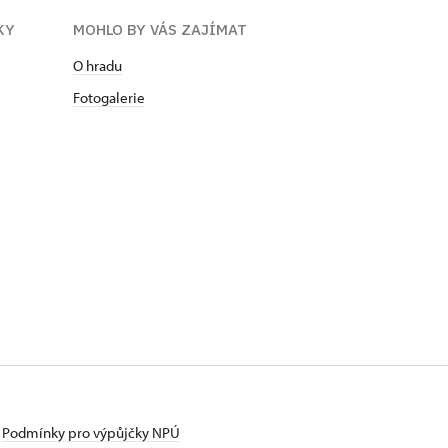
KY
MOHLO BY VÁS ZAJÍMAT
O hradu
Fotogalerie
Podmínky pro výpůjčky NPÚ