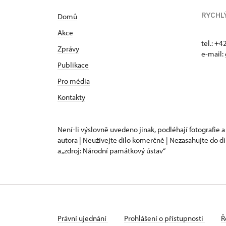
RYCHL
Domů
Akce
tel.: +
Zprávy
e-mail:
Publikace
Pro média
Kontakty
Není-li výslovně uvedeno jinak, podléhají fotografie a
autora | Neužívejte dílo komerčně | Nezasahujte do dí
a „zdroj: Národní památkový ústav“
Právní ujednání
Prohlášení o přístupnosti
Ř