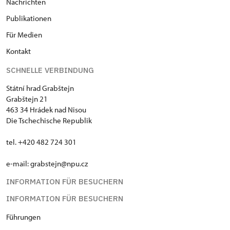
Nachrichten
Publikationen
Für Medien
Kontakt
SCHNELLE VERBINDUNG
Státní hrad Grabštejn
Grabštejn 21
463 34 Hrádek nad Nisou
Die Tschechische Republik
tel. +420 482 724 301
e-mail: grabstejn@npu.cz
INFORMATION FÜR BESUCHERN
INFORMATION FÜR BESUCHERN
Führungen