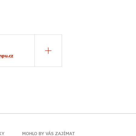
npu.cz
KY
MOHLO BY VÁS ZAJÍMAT