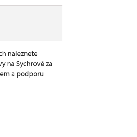
ch naleznete
vy na Sychrově za
ájem a podporu