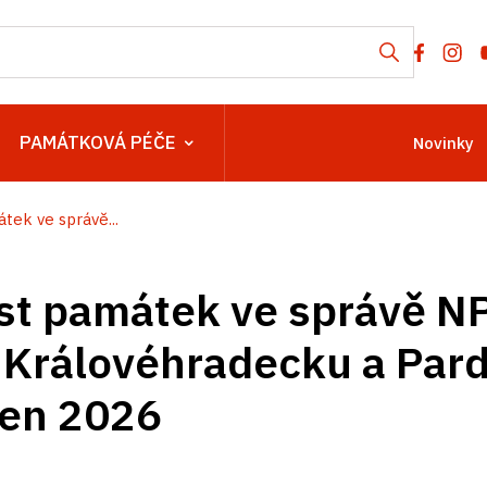
PAMÁTKOVÁ PÉČE
Novinky
tek ve správě...
st památek ve správě N
 Královéhradecku a Par
ven 2026