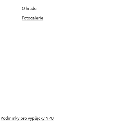
O hradu
Fotogalerie
Podmínky pro výpůjčky NPÚ