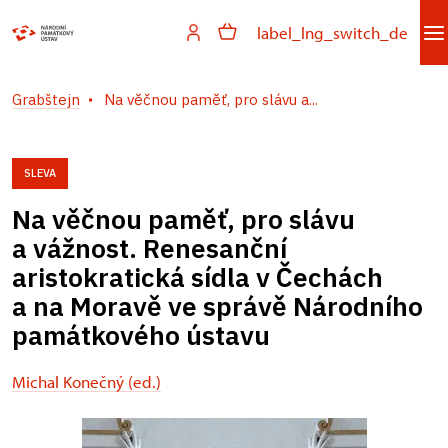
label_lng_switch_de
Grabštejn
Na věčnou paměť, pro slávu a...
SLEVA
Na věčnou paměť, pro slávu
a vážnost. Renesanční
aristokratická sídla v Čechách
a na Moravě ve správě Národního
památkového ústavu
Michal Konečný (ed.)