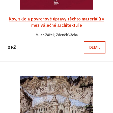
Kov, sklo a povrchové úpravy těchto materiálů v
meziválečné architektuře
Milan Žáček, Zdeněk Vácha
0 Kč
DETAIL