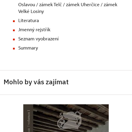
Oslavou / zámek Telč / zámek Uherčice / zámek
Velké Losiny
Literatura
Jmenný rejstřík
Seznam vyobrazení
Summary
Mohlo by vás zajímat