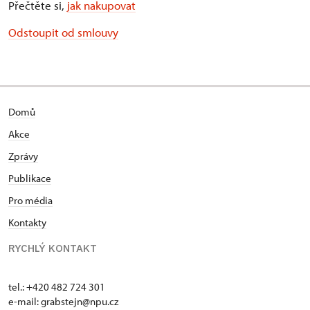
Přečtěte si,
jak nakupovat
Odstoupit od smlouvy
Domů
Akce
Zprávy
Publikace
Pro média
Kontakty
RYCHLÝ KONTAKT
tel.: +420 482 724 301
e-mail: grabstejn@npu.cz