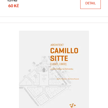
121 Kč
DETAIL
60 Kč