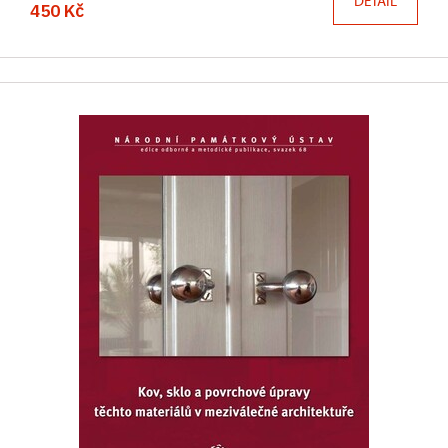
DETAIL
450 Kč