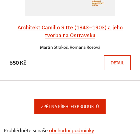
Architekt Camillo Sitte (1843–1903) a jeho
tvorba na Ostravsku
Martin Strakoš, Romana Rosová
650 Kč
DETAIL
ZPĚT NA PŘEHLED PRODUKTŮ
Prohlédněte si naše
obchodní podmínky