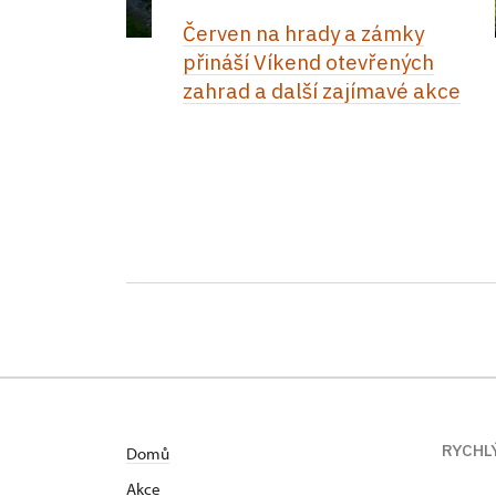
Červen na hrady a zámky
přináší Víkend otevřených
zahrad a další zajímavé akce
RYCHL
Domů
Akce