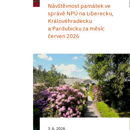
Návštěvnost památek ve
správě NPÚ na Liberecku,
Královéhradecku
a Pardubicku za měsíc
červen 2026
3. 6. 2026