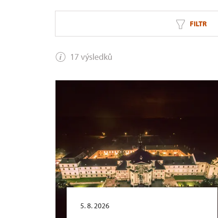
FILTR
17 výsledků
5. 8. 2026