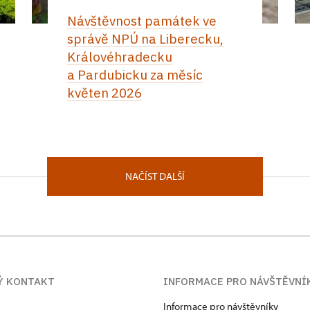
Návštěvnost památek ve
správě NPÚ na Liberecku,
Královéhradecku
a Pardubicku za měsíc
květen 2026
NAČÍST DALŠÍ
Ý KONTAKT
INFORMACE PRO NÁVŠTĚVNÍ
Informace pro návštěvníky