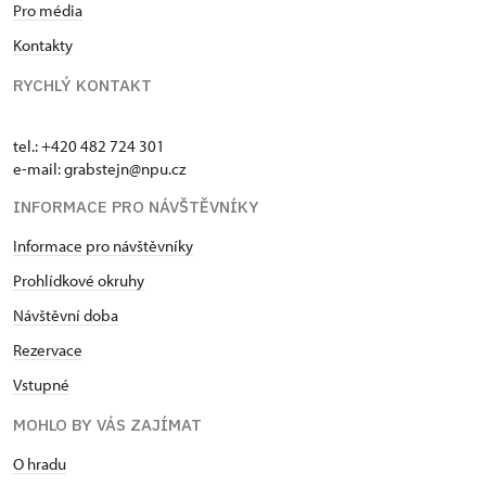
Pro média
Kontakty
RYCHLÝ KONTAKT
tel.: +420 482 724 301
e-mail: grabstejn@npu.cz
INFORMACE PRO NÁVŠTĚVNÍKY
Informace pro návštěvníky
Prohlídkové okruhy
Návštěvní doba
Rezervace
Vstupné
MOHLO BY VÁS ZAJÍMAT
O hradu