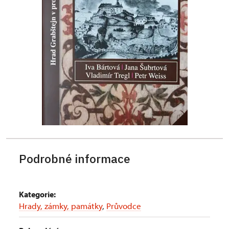
Podrobné informace
Kategorie:
Hrady, zámky, památky
,
Průvodce