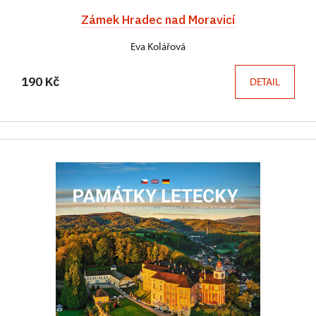
Zámek Hradec nad Moravicí
Eva Kolářová
190 Kč
DETAIL