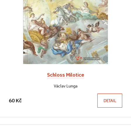
Schloss Milotice
Václav Lunga
60 Kč
DETAIL