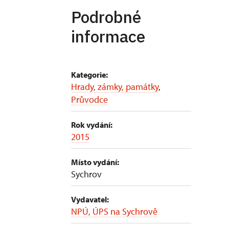
Podrobné
informace
Kategorie:
Hrady, zámky, památky
,
Průvodce
Rok vydání:
2015
Místo vydání:
Sychrov
Vydavatel:
NPÚ, ÚPS na Sychrově