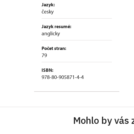
Jazyk:
česky
Jazyk resumé:
anglicky
Počet stran:
79
ISBN:
978-80-905871-4-4
Mohlo by vás 