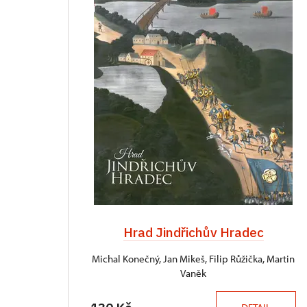
Hrad Jindřichův Hradec
Michal Konečný, Jan Mikeš, Filip Růžička, Martin
Vaněk