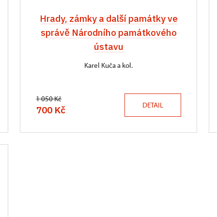
Hrady, zámky a další památky ve
správě Národního památkového
ústavu
Karel Kuča a kol.
1 050 Kč
DETAIL
700 Kč