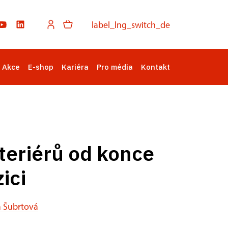
label_lng_switch_de
Akce
E-shop
Kariéra
Pro média
Kontakt
teriérů od konce
ici
a Šubrtová