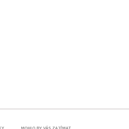
KY
MOHLO BY VÁS ZAJÍMAT