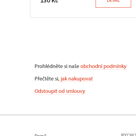
130 Kč
DETAIL
Prohlédněte si naše
obchodní podmínky
Přečtěte si,
jak nakupovat
Odstoupit od smlouvy
RYCHL
Domů