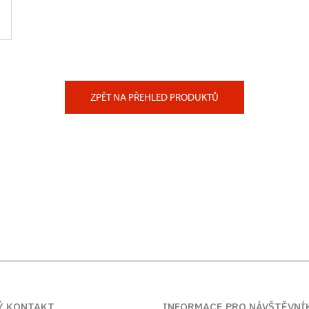
ZPĚT NA PŘEHLED PRODUKTŮ
Ý KONTAKT
INFORMACE PRO NÁVŠTĚVNÍ