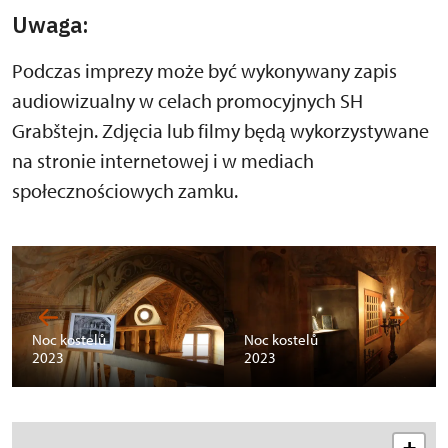
Uwaga:
Podczas imprezy może być wykonywany zapis
audiowizualny w celach promocyjnych SH
Grabštejn. Zdjęcia lub filmy będą wykorzystywane
na stronie internetowej i w mediach
społecznościowych zamku.
Noc kostelů
Noc kostelů
2023
2023