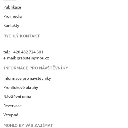
Publikace
Pro média
Kontakty
RYCHLÝ KONTAKT
tel.: +420 482 724 301
e-mail: grabstejn@npu.cz
INFORMACE PRO NÁVŠTĚVNÍKY
Informace pro návštěvníky
Prohlídkové okruhy
Návštěvní doba
Rezervace
Vstupné
MOHLO BY VÁS ZAJÍMAT