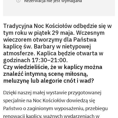
Rezerwacja nie jest wymagana
Tradycyjna Noc Kościołów odbędzie się w
tym roku w piątek 29 maja. Wczesnym
wieczorem otworzymy dla Państwa
kaplicę św. Barbary w nietypowej
atmosferze. Kaplica będzie otwarta w
godzinach 17:30–21:00.
Czy wiedzieliście, że w kaplicy można
znaleźć intymną scenę miłosną,
meluzynę lub alegorie cnót i wad?
Dzięki naszej małej wystawie przygotowanej
specjalnie na Noc Kościołów dowiedzą się
Państwo o zaginionym wyposażeniu, przebiegu
renowacji kaplicy, ważnych wydarzeniach w