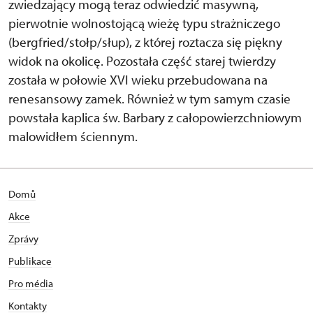
zwiedzający mogą teraz odwiedzić masywną,
pierwotnie wolnostojącą wieżę typu strażniczego
(bergfried/stołp/słup), z której roztacza się piękny
widok na okolicę. Pozostała część starej twierdzy
została w połowie XVI wieku przebudowana na
renesansowy zamek. Również w tym samym czasie
powstała kaplica św. Barbary z całopowierzchniowym
malowidłem ściennym.
Domů
Akce
Zprávy
Publikace
Pro média
Kontakty