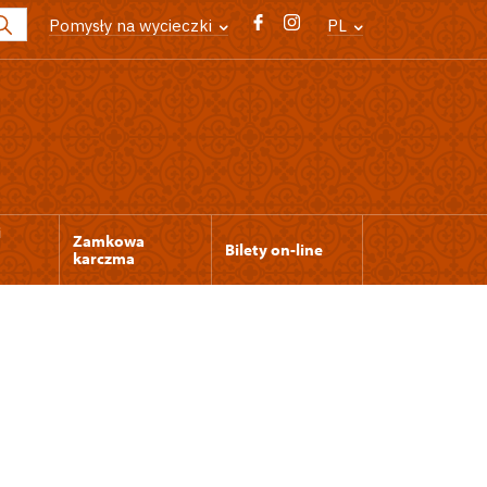
Pomysły na wycieczki
PL
i
Zamkowa
Bilety on-line
karczma