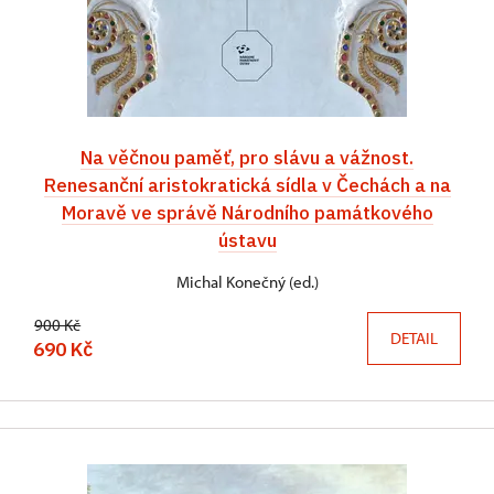
Na věčnou paměť, pro slávu a vážnost.
Renesanční aristokratická sídla v Čechách a na
Moravě ve správě Národního památkového
ústavu
Michal Konečný (ed.)
900 Kč
DETAIL
690 Kč