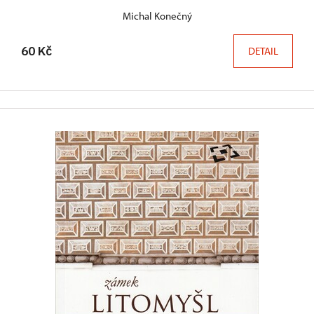
Michal Konečný
60 Kč
DETAIL