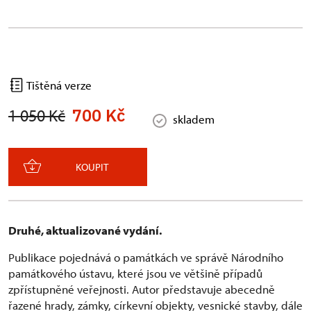
Tištěná verze
700 Kč
1 050 Kč
skladem
KOUPIT
Druhé, aktualizované vydání.
Publikace pojednává o památkách ve správě Národního
památkového ústavu, které jsou ve většině případů
zpřístupněné veřejnosti. Autor představuje abecedně
řazené hrady, zámky, církevní objekty, vesnické stavby, dále