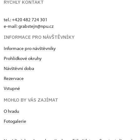
RYCHLÝ KONTAKT
tel.: +420 482 724 301
e-mail: grabstejn@npu.cz
INFORMACE PRO NÁVŠTĚVNÍKY
Informace pro návštěvníky
Prohlídkové okruhy
Návštěvní doba
Rezervace
Vstupné
MOHLO BY VÁS ZAJÍMAT
O hradu
Fotogalerie