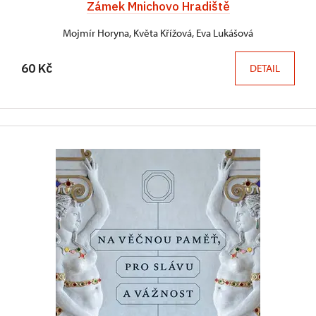
Zámek Mnichovo Hradiště
Mojmír Horyna, Květa Křížová, Eva Lukášová
60 Kč
DETAIL