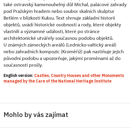
také ostravský kamenouhelný důl Michal, palácové zahrady
pod Pražským hradem nebo soubor skalních skulptur
Betlém v blízkosti Kuksu. Text shrnuje základní historii
objektů, uvádí historické osobnosti a rody, které objekty
vlastnili a významné události, které po stránce
architektonické utvářely současnou podobu objektů.
U známých zámeckých areálů (Lednicko-valtický areál)
nebo zahradních kompozic (Kroměříž) pak nastiňuje jejich
původní podobu a upozorňuje, jakými proměnami až do
současnosti prošly.
English version:
Castles, Country Houses and other Monuments
managed by the Care of the National Heritage Institute
Mohlo by vás zajímat