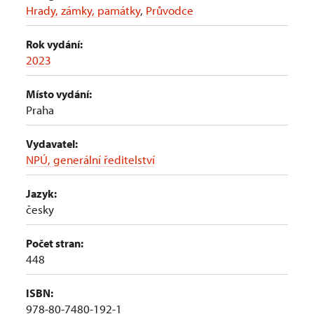
Hrady, zámky, památky
,
Průvodce
Rok vydání:
2023
Místo vydání:
Praha
Vydavatel:
NPÚ, generální ředitelství
Jazyk:
česky
Počet stran:
448
ISBN:
978-80-7480-192-1