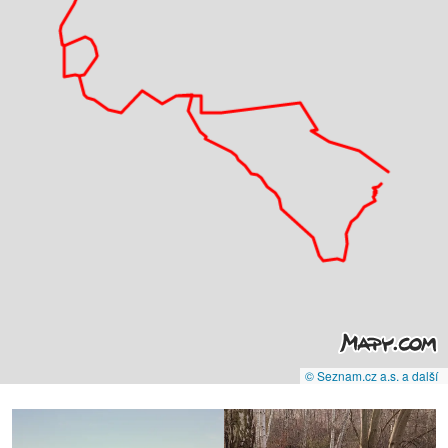
© Seznam.cz a.s. a další