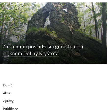
Za ruinami posiadłości grabštejnej i
pięknem Doliny Kryštofa
Domů
Akce
Zprávy
Publikace