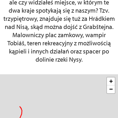
ale czy widziałeś miejsce, w którym te
dwa kraje spotykają się z naszym? Tzv.
trzypiętrowy, znajduje się tuż za Hrádkiem
nad Nisą, skąd można dojść z Grabštejna.
Malowniczy plac zamkowy, wampir
Tobiáš, teren rekreacyjny z możliwością
kąpieli i innych działań oraz spacer po
dolinie rzeki Nysy.
+
−