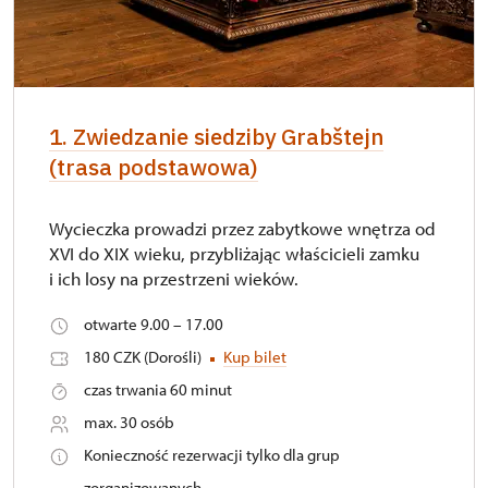
1. Zwiedzanie siedziby Grabštejn
(trasa podstawowa)
Wycieczka prowadzi przez zabytkowe wnętrza od
XVI do XIX wieku, przybliżając właścicieli zamku
i ich losy na przestrzeni wieków.
otwarte 9.00 – 17.00
180 CZK (Dorośli)
Kup bilet
czas trwania 60 minut
max. 30 osób
Konieczność rezerwacji tylko dla grup
zorganizowanych