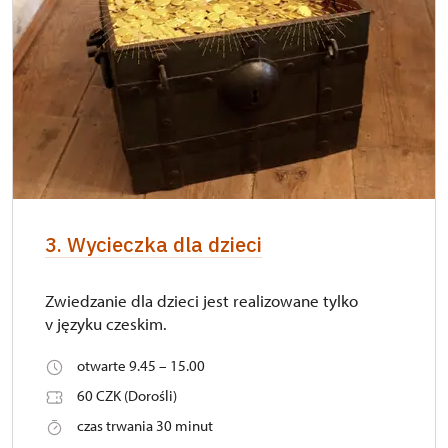
3. Wycieczka dla dzieci
Zwiedzanie dla dzieci jest realizowane tylko
v języku czeskim.
otwarte 9.45 – 15.00
60 CZK (Dorośli)
czas trwania 30 minut