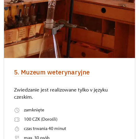
5. Muzeum weterynaryjne
Zwiedzanie jest realizowane tylko v języku
czeskim.
zamknięte
100 CZK (Dorośli)
czas trwania 40 minut
max. 30 osób