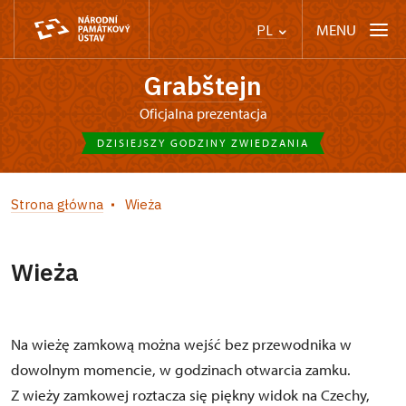
MENU
PL
Grabštejn
Oficjalna prezentacja
DZISIEJSZY GODZINY ZWIEDZANIA
Strona główna
Wieża
Wieża
Na wieżę zamkową można wejść bez przewodnika w
dowolnym momencie, w godzinach otwarcia zamku.
Z wieży zamkowej roztacza się piękny widok na Czechy,