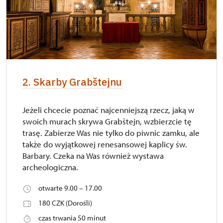
2. Skarby Grabštejnu
Jeżeli chcecie poznać najcenniejszą rzecz, jaką w
swoich murach skrywa Grabštejn, wzbierzcie tę
trasę. Zabierze Was nie tylko do piwnic zamku, ale
także do wyjątkowej renesansowej kaplicy św.
Barbary. Czeka na Was również wystawa
archeologiczna.
otwarte 9.00 – 17.00
180 CZK (Dorośli)
czas trwania 50 minut