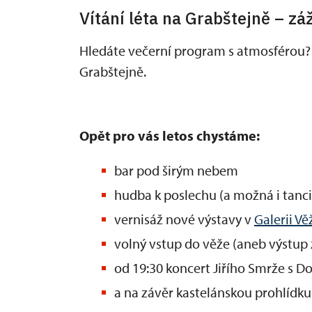
Vítání léta na Grabštejně – záž
Hledáte večerní program s atmosférou? Z
Grabštejně.
Opět pro vás letos chystáme:
bar pod širým nebem
hudba k poslechu (a možná i tanci)
vernisáž nové výstavy v
Galerii Vě
volný vstup do věže (aneb výstup
od 19:30 koncert Jiřího Smrže s
a na závěr kastelánskou prohlídk