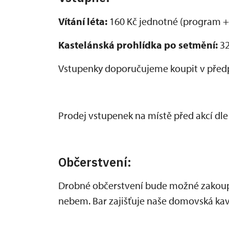
Vítání léta:
160 Kč jednotné (program + 
Kastelánská prohlídka po setmění:
32
Vstupenky doporučujeme koupit v před
Prodej vstupenek na místě před akcí dle
Občerstvení:
Drobné občerstvení bude možné zakoup
nebem. Bar zajišťuje naše domovská ka