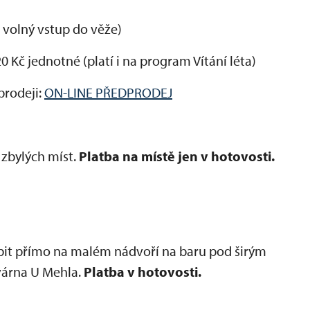
volný vstup do věže)
0 Kč jednotné (platí i na program Vítání léta)
prodeji:
ON-LINE PŘEDPRODEJ
 zbylých míst.
Platba na místě jen v hotovosti.
it přímo na malém nádvoří na baru pod širým
várna U Mehla.
Platba v hotovosti.