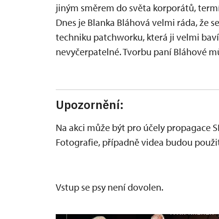
jiným směrem do světa korporátů, termí
Dnes je Blanka Bláhová velmi ráda, že se 
techniku patchworku, která ji velmi bav
nevyčerpatelné. Tvorbu paní Bláhové m
Upozornění:
Na akci může být pro účely propagace S
Fotografie, případně videa budou použit
Vstup se psy není dovolen.