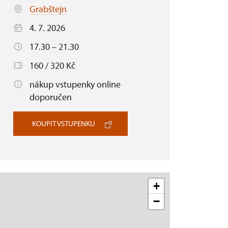
Grabštejn
4. 7. 2026
17.30 – 21.30
160 / 320 Kč
nákup vstupenky online
doporučen
KOUPIT VSTUPENKU
+
−