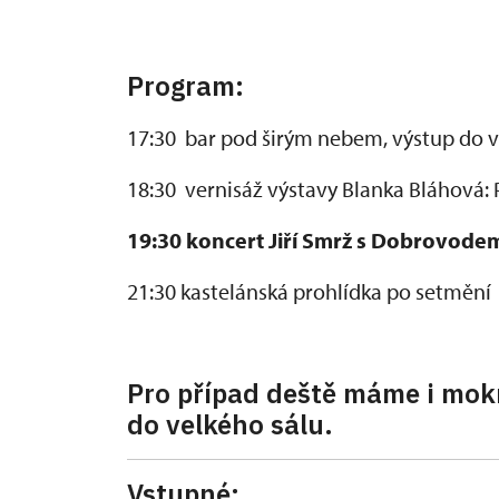
Program:
17:30 bar pod širým nebem, výstup do v
18:30 vernisáž výstavy Blanka Bláhová: P
19:30 koncert Jiří Smrž s Dobrovodem
21:30 kastelánská prohlídka po setmění
Pro případ deště máme i mok
do velkého sálu.
Vstupné: