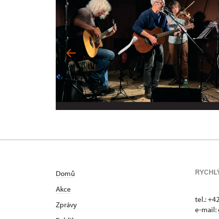
RYCHL
Domů
Akce
tel.: +
Zprávy
e-mail: