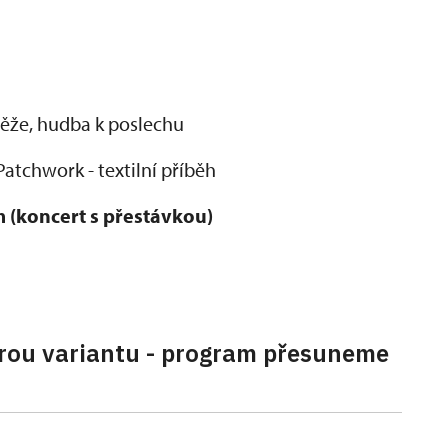
ěže, hudba k poslechu
atchwork - textilní příběh
 (koncert s přestávkou)
rou variantu - program přesuneme