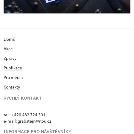
Domů
Akce
Zprávy
Publikace
Pro média
Kontakty
RYCHLÝ KONTAKT
tel.: +420 482 724 301
e-mail: grabstejn@npu.cz
INFORMACE PRO NÁVŠTĚVNÍKY