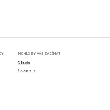
KY
MOHLO BY VÁS ZAJÍMAT
O hradu
Fotogalerie