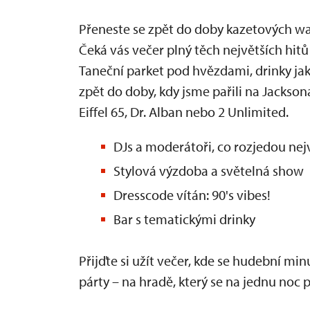
Přeneste se zpět do doby kazetových wa
Čeká vás večer plný těch největších hitů
Taneční parket pod hvězdami, drinky jako
zpět do doby, kdy jsme pařili na Jackso
Eiffel 65, Dr. Alban nebo 2 Unlimited.
DJs a moderátoři, co rozjedou nejvě
Stylová výzdoba a světelná show
Dresscode vítán: 90's vibes!
Bar s tematickými drinky
Přijďte si užít večer, kde se hudební m
párty – na hradě, který se na jednu noc