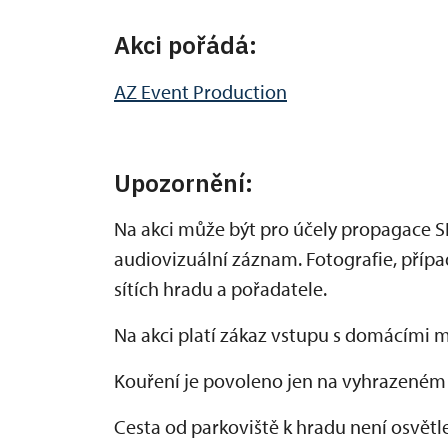
Akci pořádá:
AZ Event Production
Upozornění:
Na akci může být pro účely propagace S
audiovizuální záznam. Fotografie, příp
sítích hradu a pořadatele.
Na akci platí zákaz vstupu s domácími m
Kouření je povoleno jen na vyhrazeném
Cesta od parkoviště k hradu není osvětl