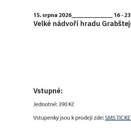
15. srpna 2026______________ 16 - 2
Velké nádvoří hradu Grabšte
Vstupné:
Jednotné: 390 Kč
Vstupenky jsou k prodeji zde:
SMS TICKE