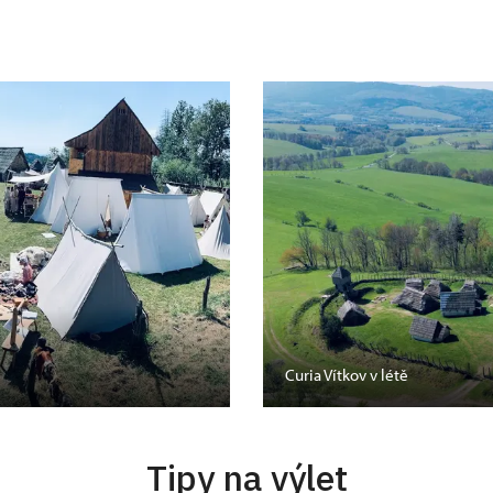
Curia Vítkov v létě
Tipy na výlet