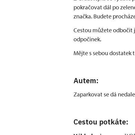
pokračovat dál po zelené
značka. Budete procháze
Cestou můžete odbočit je
odpočinek.
Mějte s sebou dostatek te
Autem:
Zaparkovat se dá nedale
Cestou potkáte: