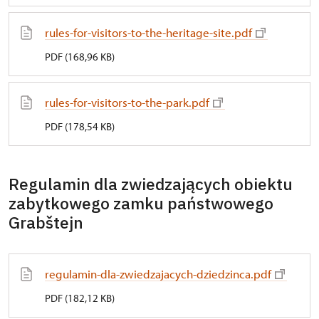
rules-for-visitors-to-the-heritage-site.pdf
PDF (168,96 KB)
rules-for-visitors-to-the-park.pdf
PDF (178,54 KB)
Regulamin dla zwiedzających obiektu
zabytkowego zamku państwowego
Grabštejn
regulamin-dla-zwiedzajacych-dziedzinca.pdf
PDF (182,12 KB)