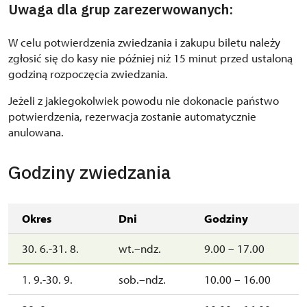
Uwaga dla grup zarezerwowanych:
W celu potwierdzenia zwiedzania i zakupu biletu należy
zgłosić się do kasy nie później niż 15 minut przed ustaloną
godziną rozpoczęcia zwiedzania.
Jeżeli z jakiegokolwiek powodu nie dokonacie państwo
potwierdzenia, rezerwacja zostanie automatycznie
anulowana.
Godziny zwiedzania
Okres
Dni
Godziny
30. 6.-31. 8.
wt.–ndz.
9.00 – 17.00
1. 9.-30. 9.
sob.–ndz.
10.00 – 16.00