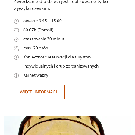
Zwiedzanie dla dzieci jest realizowane tylko
v języku czeskim.
otwarte 9.45 – 15.00
60 CZK (Dorośli)
czas trwania 30 minut
max. 20 osób
Konieczność rezerwacji dla turystów
indywidualnych i grup zorganizowanych
Karnet ważny
WIĘCEJ INFORMACJI