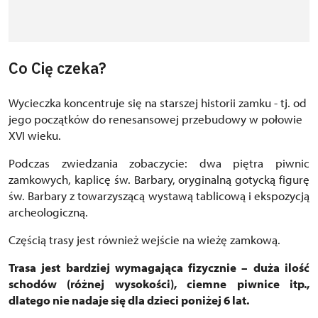
Co Cię czeka?
Wycieczka koncentruje się na starszej historii zamku - tj. od
jego początków do renesansowej przebudowy w połowie
XVI wieku.
Podczas zwiedzania zobaczycie: dwa piętra piwnic
zamkowych, kaplicę św. Barbary, oryginalną gotycką figurę
św. Barbary ​​z towarzyszącą wystawą tablicową i ekspozycją
archeologiczną.
Częścią trasy jest również wejście na wieżę zamkową.
Trasa jest bardziej wymagająca fizycznie – duża ilość
schodów (różnej wysokości), ciemne piwnice itp.,
dlatego nie nadaje się dla dzieci poniżej 6 lat.