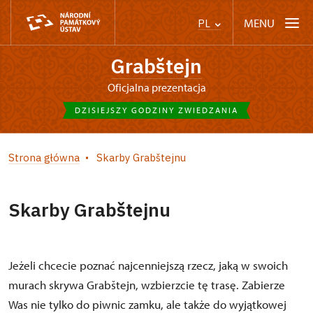
MENU
PL
Grabštejn
Oficjalna prezentacja
DZISIEJSZY GODZINY ZWIEDZANIA
Strona główna
Skarby Grabštejnu
Skarby Grabštejnu
Jeżeli chcecie poznać najcenniejszą rzecz, jaką w swoich
murach skrywa Grabštejn, wzbierzcie tę trasę. Zabierze
Was nie tylko do piwnic zamku, ale także do wyjątkowej