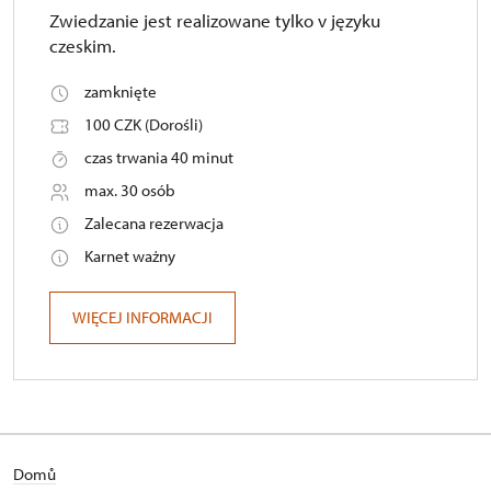
Zwiedzanie jest realizowane tylko v języku
czeskim.
zamknięte
100 CZK (Dorośli)
czas trwania 40 minut
max. 30 osób
Zalecana rezerwacja
Karnet ważny
WIĘCEJ INFORMACJI
Domů