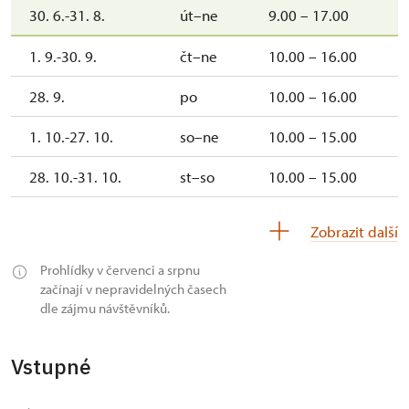
30. 6.-31. 8.
út–ne
9.00 – 17.00
1. 9.-30. 9.
čt–ne
10.00 – 16.00
28. 9.
po
10.00 – 16.00
1. 10.-27. 10.
so–ne
10.00 – 15.00
28. 10.-31. 10.
st–so
10.00 – 15.00
1. 11.
ne
10.00 – 15.00
Zobrazit další
Prohlídky v červenci a srpnu
začínají v nepravidelných časech
dle zájmu návštěvníků.
Vstupné