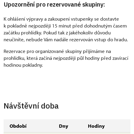
Upozornění pro rezervované skupiny:
K ohlášení výpravy a zakoupení vstupenky se dostavte
k pokladně nejpozději 15 minut před dohodnutým časem
začátku prohlídky. Pokud tak z jakéhokoliv důvodu
neučiníte, nebude Vám nadále rezervován vstup do hradu.
Rezervace pro organizované skupiny přijímáme na
prohlídku, která začíná nejpozději půl hodiny před zavírací
hodinou pokladny.
Návštěvní doba
Období
Dny
Hodiny