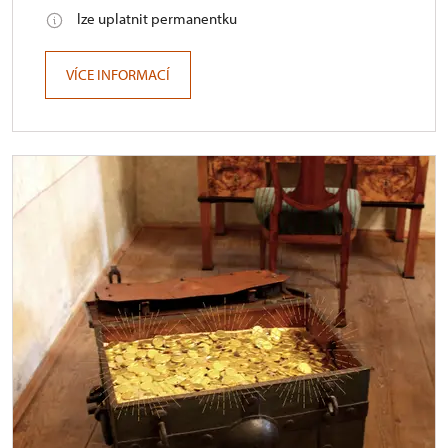
lze uplatnit permanentku
VÍCE INFORMACÍ