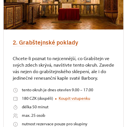
2. Grabštejnské poklady
Chcete-li poznat to nejcennější, co Grabštejn ve
svých zdech skrývá, navštivte tento okruh. Zavede
vás nejen do grabštejnského sklepení, ale i do
jedinečné renesanční kaple svaté Barbory.
tento okruh je dnes otevřen 9.00 – 17.00
180 CZK (dospělí)
Koupit vstupenku
délka 50 minut
max. 25 osob
nutnost rezervace pouze pro skupiny