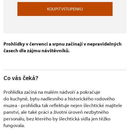
KOUPIT VSTUPENKU
Prohlídky v červenci a srpnu začínají v nepravidelných
časech dle zájmu návštěvníků.
Co vás čeká?
Prohlídka začíná na malém nádvoří a pokračuje
do kuchyně, bytu nadlesního a historického rodového
muzea - prohlídka tak reflektuje nejen šlechtické majitele
panství, ale také práci a životní úroveň nezbytného
personálu, bez kterého by šlechtická sídla jen těžko
fungovala.