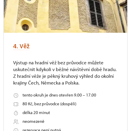
4. Věž
Výstup na hradní věž bez průvodce můžete
uskutečnit kdykoli v běžné návštěvní době hradu.
Z hradní věže je pěkný kruhový výhled do okolní
krajiny Čech, Německa a Polska.
tento okruh je dnes otevřen 9.00 – 17.00
80 Kč, bez průvodce (dospělí)
délka 20 minut
neomezeně
rezervace není nutná