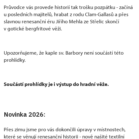
Průvodce vás provede historií tak trošku pozpátku - začíná
u posledních majitelů, hrabat z rodu Clam-Gallasů a přes
slavnou renesanční éru Jiřího Mehla ze Střelic skončí
v gotické bergfritové věži.
Upozorňujeme, že kaple sv. Barbory není součástí této
prohlídky.
Součástí prohlídky je i výstup do hradní věže.
Novinka 2026:
Přes zimu jsme pro vás dokončili úpravy v místnostech,
které se věnují renesanční historii - nově našité textilní