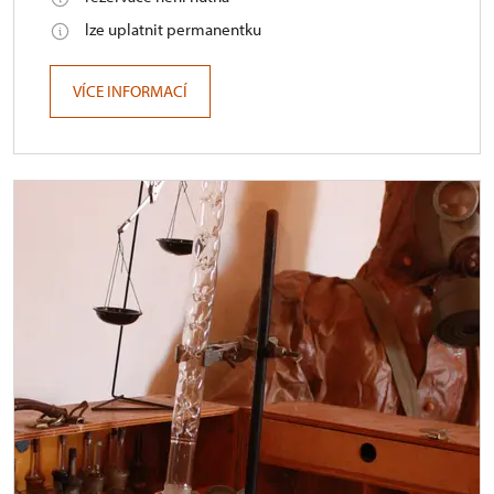
lze uplatnit permanentku
VÍCE INFORMACÍ