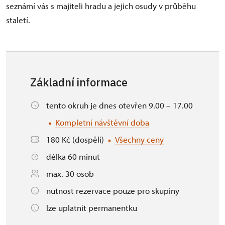
seznámí vás s majiteli hradu a jejich osudy v průběhu
staletí.
Základní informace
tento okruh je dnes otevřen 9.00 – 17.00
Kompletní návštěvní doba
180 Kč (dospělí)
Všechny ceny
délka 60 minut
max. 30 osob
nutnost rezervace pouze pro skupiny
lze uplatnit permanentku