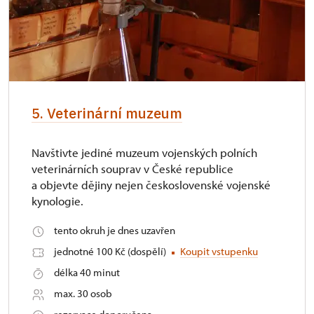
5. Veterinární muzeum
Navštivte jediné muzeum vojenských polních
veterinárních souprav v České republice
a objevte dějiny nejen československé vojenské
kynologie.
tento okruh je dnes uzavřen
jednotné 100 Kč (dospělí)
Koupit vstupenku
délka 40 minut
max. 30 osob