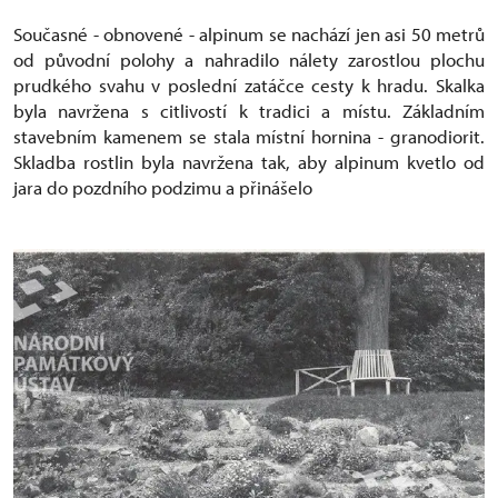
Současné - obnovené - alpinum se nachází jen asi 50 metrů
od původní polohy a nahradilo nálety zarostlou plochu
prudkého svahu v poslední zatáčce cesty k hradu. Skalka
byla navržena s citlivostí k tradici a místu. Základním
stavebním kamenem se stala místní hornina - granodiorit.
Skladba rostlin byla navržena tak, aby alpinum kvetlo od
jara do pozdního podzimu a přinášelo