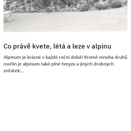
Co právě kvete, létá a leze v alpinu
Alpinum je krásné v každé roční době! Kromě mnoha druhů
rostlin je alpinum také plné hmyzu a jiných drobných
zvířátek...