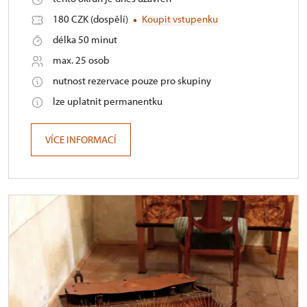
180 CZK (dospělí)
Koupit vstupenku
délka 50 minut
max. 25 osob
nutnost rezervace pouze pro skupiny
lze uplatnit permanentku
VÍCE INFORMACÍ