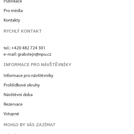
Publikace
Pro média
Kontakty
RYCHLÝ KONTAKT
tel.: +420 482 724 301
e-mail: grabstejn@npu.cz
INFORMACE PRO NÁVŠTĚVNÍKY
Informace pro návštěvníky
Prohlídkové okruhy
Návštěvní doba
Rezervace
Vstupné
MOHLO BY VÁS ZAJÍMAT