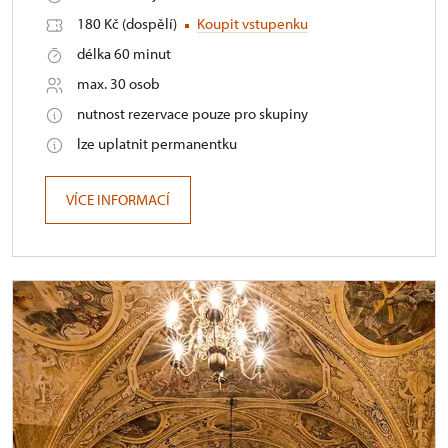
180 Kč (dospělí)
Koupit vstupenku
délka 60 minut
max. 30 osob
nutnost rezervace pouze pro skupiny
lze uplatnit permanentku
VÍCE INFORMACÍ