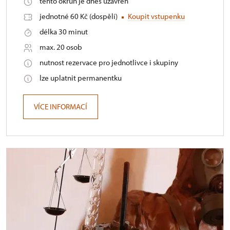
tento okruh je dnes uzavřen
jednotné 60 Kč (dospělí)
Koupit vstupenku
délka 30 minut
max. 20 osob
nutnost rezervace pro jednotlivce i skupiny
lze uplatnit permanentku
VÍCE INFORMACÍ