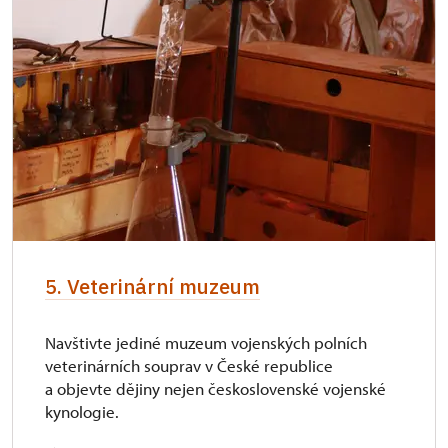
5. Veterinární muzeum
Navštivte jediné muzeum vojenských polních
veterinárních souprav v České republice
a objevte dějiny nejen československé vojenské
kynologie.