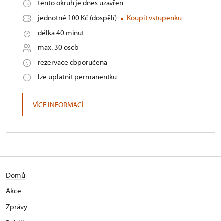
tento okruh je dnes uzavřen
jednotné 100 Kč (dospělí)
Koupit vstupenku
délka 40 minut
max. 30 osob
rezervace doporučena
lze uplatnit permanentku
VÍCE INFORMACÍ
Domů
Akce
Zprávy