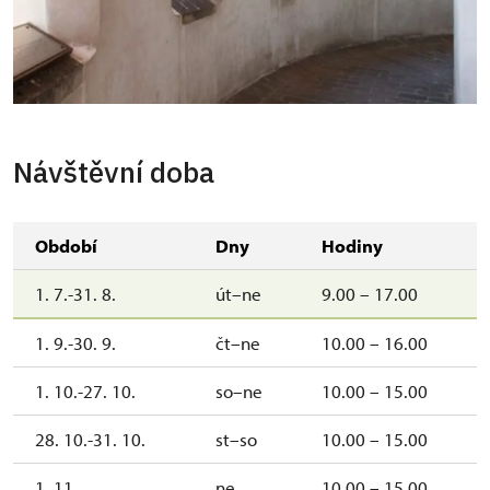
Věž
Návštěvní doba
Období
Dny
Hodiny
1. 7.-31. 8.
út–ne
9.00 – 17.00
1. 9.-30. 9.
čt–ne
10.00 – 16.00
1. 10.-27. 10.
so–ne
10.00 – 15.00
28. 10.-31. 10.
st–so
10.00 – 15.00
1. 11.
ne
10.00 – 15.00