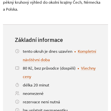
pěkný kruhový výhled do okolní krajiny Čech, Německa
a Polska.
Základní informace
tento okruh je dnes uzavřen
Kompletní
návštěvní doba
80 Kč, bez průvodce (dospělí)
Všechny
ceny
délka 20 minut
neomezeně
rezervace není nutná
lze uplatnit permanentku