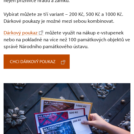
nejen příznivce hradů a zámků.
Vybírat můžete ze tří variant –⁠ 200 Kč, 500 Kč a 1000 Kč.
Dárkové poukazy je možné mezi sebou kombinovat.
Dárkový poukaz
můžete využít na nákup e-vstupenek
nebo na pokladně na více než 100 památkových objektů ve
správě Národního památkového ústavu.
CHCI DÁRKOVÝ POUKAZ