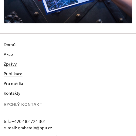
Domů
Akce
Zprávy
Publikace
Pro média
Kontakty
RYCHLÝ KONTAKT
tel.: +420 482 724 301
e-mail: grabstejn@npu.cz