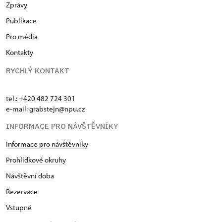
Zprávy
Publikace
Pro média
Kontakty
RYCHLÝ KONTAKT
tel.: +420 482 724 301
e-mail: grabstejn@npu.cz
INFORMACE PRO NÁVŠTĚVNÍKY
Informace pro návštěvníky
Prohlídkové okruhy
Návštěvní doba
Rezervace
Vstupné