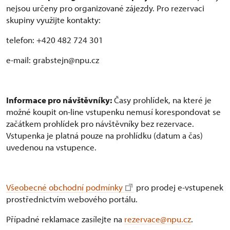
nejsou určeny pro organizované zájezdy. Pro rezervaci
skupiny využijte kontakty:
telefon: +420 482 724 301
e-mail: grabstejn@npu.cz
Informace pro návštěvníky:
Časy prohlídek, na které je
možné koupit on-line vstupenku nemusí korespondovat se
začátkem prohlídek pro návštěvníky bez rezervace.
Vstupenka je platná pouze na prohlídku (datum a čas)
uvedenou na vstupence.
Všeobecné obchodní podmínky
pro prodej e-vstupenek
prostřednictvím webového portálu.
Případné reklamace zasílejte na
rezervace@npu.cz
.