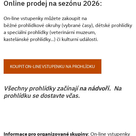
Online prodej na sezónu 2026:
On-line vstupenky můžete zakoupit na
běžné prohlídkové okruhy (vybrané časy), dětské prohlídky
a speciální prohlídky (veterinární muzeum,
kastelánské prohlídky...) či kulturní události.
KOUPIT ON-LINE VSTUPENKU NA PROHLÍDKU
Všechny prohlídky začínají
na nádvoří.
Na
prohlídku se dostavte včas.
Informace pro organizované skupiny
: On-line vstupenky